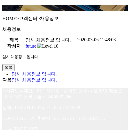
고객센터
HOME
>
고객센터
>
채용정보
채용정보
2020-03-06 11:48:03
제목
임시 채용정보 입니다.
작성자
future
임시 채용정보 입니다.
목록
-
임시 채용정보 입니다.
다음
임시 채용정보 입니다.
(주)휴보닉
대표 : 이귀선
주소 : 강원도 원주시 호저면 매호로
251
사업자등록번호 : 224-08-52866
전화 : 033-731-0397
팩스 : 033-731-0398
COPYRIGHT ⓒ 휴보닉. ALL RIGHTS RESERVED
TQCSI 인증