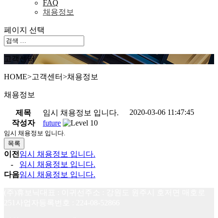
FAQ
채용정보
페이지 선택
고객센터
HOME
>
고객센터
>
채용정보
채용정보
2020-03-06 11:47:45
제목
임시 채용정보 입니다.
작성자
future
임시 채용정보 입니다.
목록
이전
임시 채용정보 입니다.
-
임시 채용정보 입니다.
다음
임시 채용정보 입니다.
(주)휴보닉
대표 : 이귀선
주소 : 강원도 원주시 호저면 매호로
251
사업자등록번호 : 224-08-52866