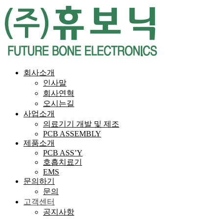
회사소개
인사말
회사연혁
오시는길
사업소개
의료기기 개발 및 제조
PCB ASSEMBLY
제품소개
PCB ASS’Y
호흡치료기
EMS
문의하기
문의
고객센터
공지사항