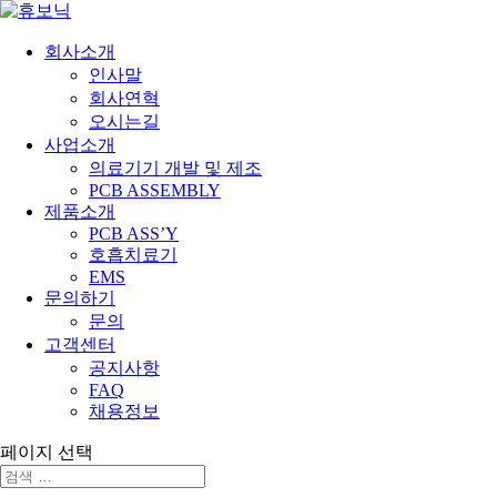
회사소개
인사말
회사연혁
오시는길
사업소개
의료기기 개발 및 제조
PCB ASSEMBLY
제품소개
PCB ASS’Y
호흡치료기
EMS
문의하기
문의
고객센터
공지사항
FAQ
채용정보
페이지 선택