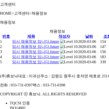
고객센터
HOME
>
고객센터
>
채용정보
채용정보
채용정보
번호
제목
작성자
날짜
조
1
임시 채용정보 입니다.
future
2020-03-06
154
2
임시 채용정보 입니다.
future
2020-03-06
147
3
임시 채용정보 입니다.
future
2020-03-06
156
4
임시 채용정보 입니다.
future
2020-03-06
183
5
임시 채용정보 입니다.
future
2020-03-06
339
(주)휴보닉
대표 : 이귀선
주소 : 강원도 원주시 호저면 매호로 251
전화 : 033-731-0397
팩스 : 033-731-0398
COPYRIGHT ⓒ 휴보닉. ALL RIGHTS RESERVED
TQCSI 인증
ISO14001